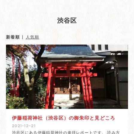
渋谷区
新着順
人気順
伊藤稲荷神社（渋谷区）の御朱印と見どころ
2021
-
12
-
21
渋谷区にある伊藤稲荷神社の参拝レポートです。 読み方