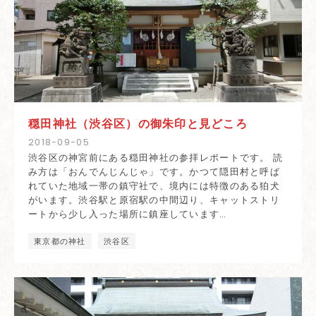
穏田神社（渋谷区）の御朱印と見どころ
2018
-
09
-
05
渋谷区の神宮前にある穏田神社の参拝レポートです。 読
み方は「おんでんじんじゃ」です。かつて隠田村と呼ば
れていた地域一帯の鎮守社で、境内には特徴のある狛犬
がいます。渋谷駅と原宿駅の中間辺り、キャットストリ
ートから少し入った場所に鎮座しています…
東京都の神社
渋谷区