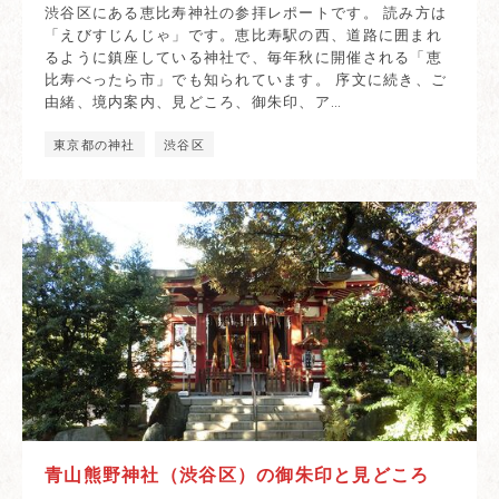
渋谷区にある恵比寿神社の参拝レポートです。 読み方は
「えびすじんじゃ」です。恵比寿駅の西、道路に囲まれ
るように鎮座している神社で、毎年秋に開催される「恵
比寿べったら市」でも知られています。 序文に続き、ご
由緒、境内案内、見どころ、御朱印、ア…
東京都の神社
渋谷区
青山熊野神社（渋谷区）の御朱印と見どころ