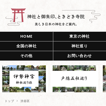
HOME
東京の神社
全国の神社
神社巡り
その他
お問い合わせ
トップ
>
渋谷区